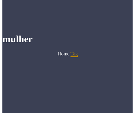
mulher
Home
Tag