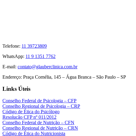
Telefone:
11 39723809
WhatsApp:
11 9 1351 7762
E-mail:
contato@glauberclinica.com.br
Endereço:
Praça Cornélia, 145 – Água Branca – São Paulo – SP
Links Úteis
Conselho Federal de Psicologia – CFP
Conselho Regional de Psicologia – CRP
Código de Ética do Psicólogo
Resolução CFP nº 011/2012
Conselho Federal de Nutrição – CFN
Conselho Regional de Nutrição – CRN
Código de Ética do Nutricionista