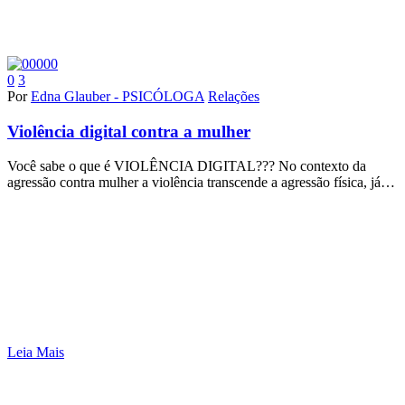
0
3
Por
Edna Glauber - PSICÓLOGA
Relações
Violência digital contra a mulher
Você sabe o que é VIOLÊNCIA DIGITAL??? No contexto da
agressão contra mulher a violência transcende a agressão física, já…
Leia Mais