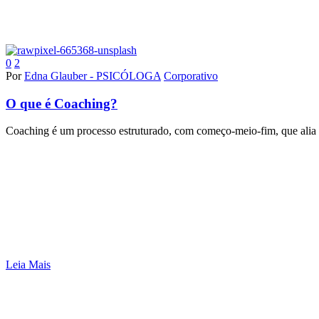
0
2
Por
Edna Glauber - PSICÓLOGA
Corporativo
O que é Coaching?
Coaching é um processo estruturado, com começo-meio-fim, que alia
Leia Mais